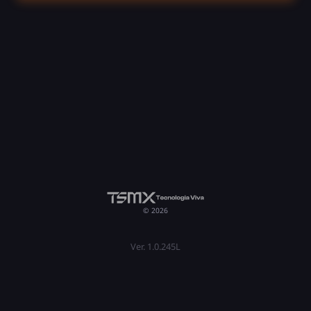
© 2026
Ver. 1.0.245L