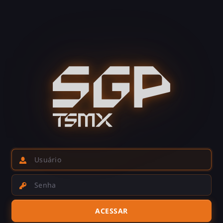
Usuário
Senha
ACESSAR